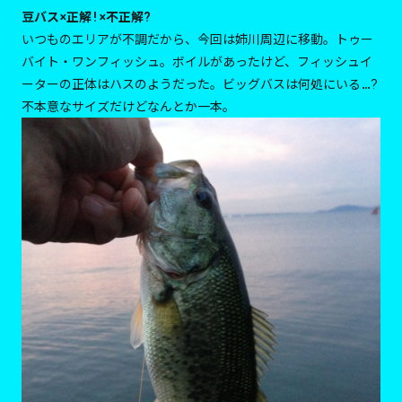
豆バス×正解!×不正解?
いつものエリアが不調だから、今回は姉川周辺に移動。トゥー
バイト・ワンフィッシュ。ボイルがあったけど、フィッシュイ
ーターの正体はハスのようだった。ビッグバスは何処にいる…?
不本意なサイズだけどなんとか一本。