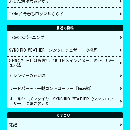
逃した魚は大きいか？
“Xday”今春もロクマルならず
最近の投稿
’26のスポーニング
SYNCHRO WEATHER（シンクロウェザー）の感想
制作会社任せは危険!? 独自ドメインとメールの正しい管
理方法
カレンダーの買い時
サードパーティー製コントローラー【備忘録】
オールシーズンタイヤ、SYNCHRO WEATHER（シンクロウ
ェザー）に履き替えた
カテゴリー
雑記