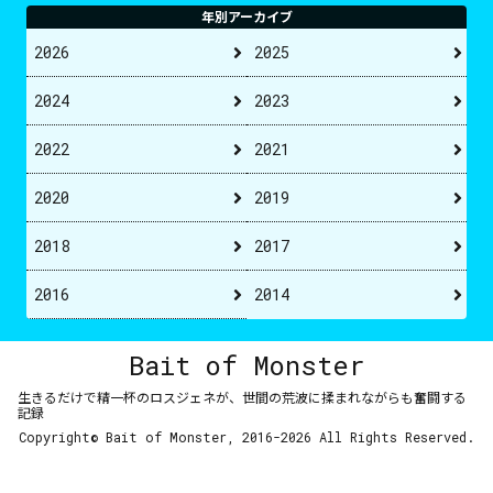
年別アーカイブ
2026
2025
2024
2023
2022
2021
2020
2019
2018
2017
2016
2014
Bait of Monster
生きるだけで精一杯のロスジェネが、世間の荒波に揉まれながらも奮闘する
記録
Copyright© Bait of Monster, 2016-2026 All Rights Reserved.