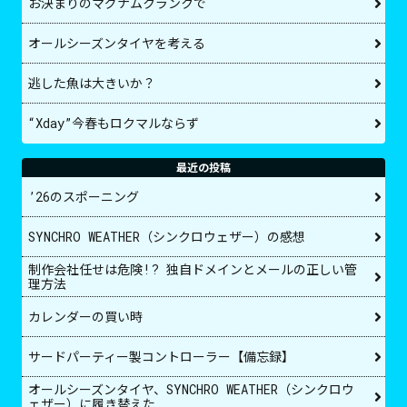
お決まりのマグナムクランクで
オールシーズンタイヤを考える
逃した魚は大きいか？
“Xday”今春もロクマルならず
最近の投稿
’26のスポーニング
SYNCHRO WEATHER（シンクロウェザー）の感想
制作会社任せは危険!? 独自ドメインとメールの正しい管
理方法
カレンダーの買い時
サードパーティー製コントローラー【備忘録】
オールシーズンタイヤ、SYNCHRO WEATHER（シンクロウ
ェザー）に履き替えた