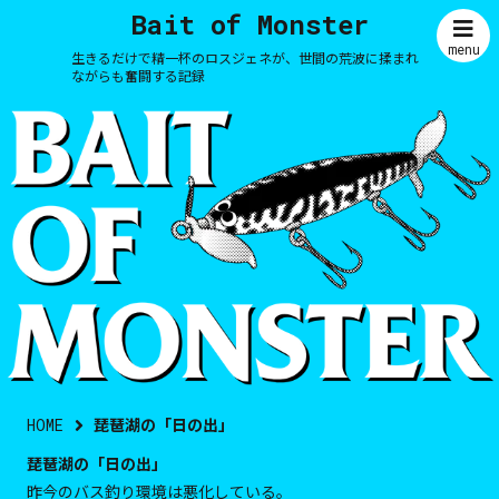
Bait of Monster
menu
生きるだけで精一杯のロスジェネが、世間の荒波に揉まれ
ながらも奮闘する記録
HOME
琵琶湖の「日の出」
琵琶湖の「日の出」
昨今のバス釣り環境は悪化している。