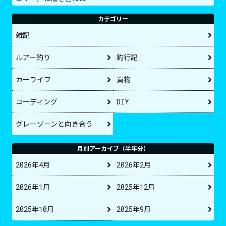
カテゴリー
雑記
ルアー釣り
釣行記
カーライフ
買物
コーディング
DIY
グレーゾーンと向き合う
月別アーカイブ（半年分）
2026年4月
2026年2月
2026年1月
2025年12月
2025年10月
2025年9月