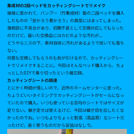
集成材の2段ベッドをカッティングシートでリメイク
価格に惹かれて、バンブー（竹集成材）製の二段ベッドを購入
したものの「安かろう悪かろう」の典型にはまってしまった。
接続部に不具合があり、初期不良として交換対応してもらった
のだけど、届いた交換品にはカビのような汚れが…
どうやらニスの下、素材自体に汚れがあるようで拭いても落ち
ない。
何度も交換してもらうのも気が引けるので、カッティングシー
トでリメイクすることに。今回はそんなベッド購入から、ちょ
っとしたDIYで乗り切ったという備忘録。
カッティングシートの調達
とにかく時間が惜しいので、近所のホームセンターに走った。
ちょうどいいタイミングでカッティングシートがセールになっ
ていたので購入。いつも使っている百均のシートではサイズが
足りない。継ぎ足せば使えるけど、今回は継ぎ目を出したくな
かったのでね。いつもよりちょっと割高（高品質）なシートだ
ったけど、長く使うものだから妥協はなしで。