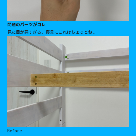
問題のパーツがコレ
見た目が悪すぎる、寝具にこれはちょっとね…
Before