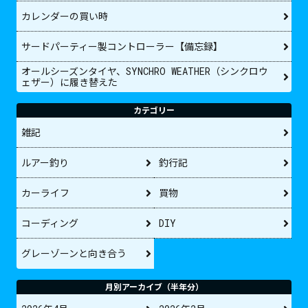
カレンダーの買い時
サードパーティー製コントローラー【備忘録】
オールシーズンタイヤ、SYNCHRO WEATHER（シンクロウ
ェザー）に履き替えた
カテゴリー
雑記
ルアー釣り
釣行記
カーライフ
買物
コーディング
DIY
グレーゾーンと向き合う
月別アーカイブ（半年分）