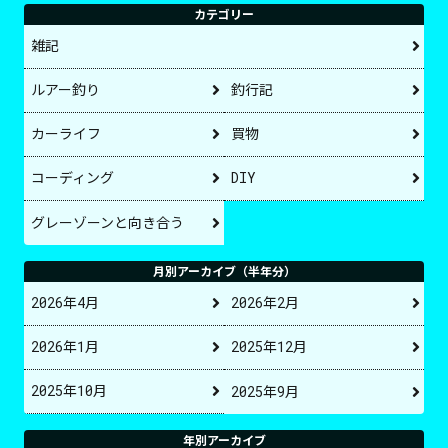
カテゴリー
雑記
ルアー釣り
釣行記
カーライフ
買物
コーディング
DIY
グレーゾーンと向き合う
月別アーカイブ（半年分）
2026年4月
2026年2月
2026年1月
2025年12月
2025年10月
2025年9月
年別アーカイブ