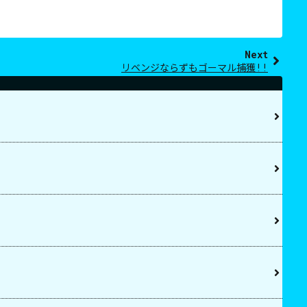
Next
リベンジならずもゴーマル捕獲!!