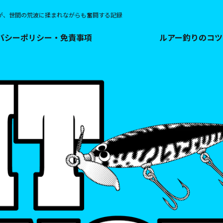
が、世間の荒波に揉まれながらも奮闘する記録
バシーポリシー・免責事項
ルアー釣りのコツ