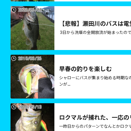
2023/06/08
【悲報】瀬田川のバスは電
3日から洗堰の全開放流が始まったの
2018/03/26
早春の釣りを楽しむ
シャローにバスが集まり始める時期な
ンが…
2018/09/13
ロクマルが捕れた、一応の
一昨日からのパターンでなんとかロク