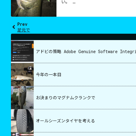
い。 …
Prev
足元で
アドビの策略 Adobe Genuine Software Integr
今年の一本目
お決まりのマグナムクランクで
オールシーズンタイヤを考える