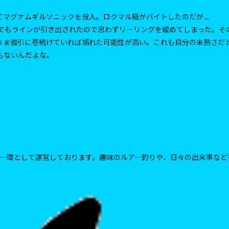
。
てマグナムギルソニックを投入。ロクマル級がバイトしたのだが…
れでもラインが引き出されたので思わずリーリングを緩めてしまった。そ
のまま強引に巻続けていれば捕れた可能性が高い。これも自分の未熟さだ
もないんだよな。
一環として運営しております。趣味のルアー釣りや、日々の出来事など