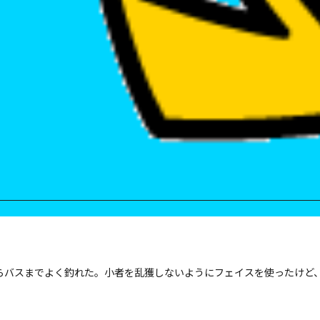
らバスまでよく釣れた。小者を乱獲しないようにフェイスを使ったけど