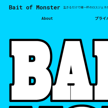
Bait of Monster
生きるだけで精一杯のロスジェネ
About
プライ