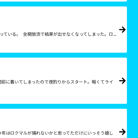
っている。 全開放流で結果が出せなくなってしまった。ロ…
間前に着いてしまったので夜釣りからスタート。暗くてライ
今年はロクマルが捕れないかと思ってただけにいっそう嬉し