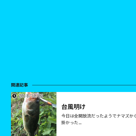
関連記事
2018/10/02
台風明け
今日は全開放流だったようでナマズか
掛かった…