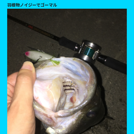
羽根物ノイジーでゴーマル