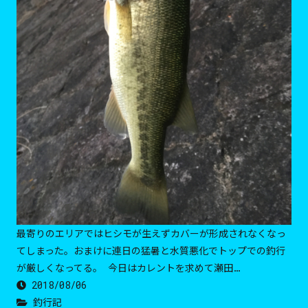
最寄りのエリアではヒシモが生えずカバーが形成されなくなっ
てしまった。おまけに連日の猛暑と水質悪化でトップでの釣行
が厳しくなってる。 今日はカレントを求めて瀬田…
2018/08/06
釣行記