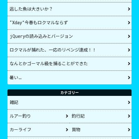
逃した魚は大きいか？
“Xday”今春もロクマルならず
jQueryの読み込みとバージョン
ロクマルが捕れた、一応のリベンジ達成！！
なんとかゴーマル級を捕ることができた
暑い…
カテゴリー
雑記
ルアー釣り
釣行記
カーライフ
買物