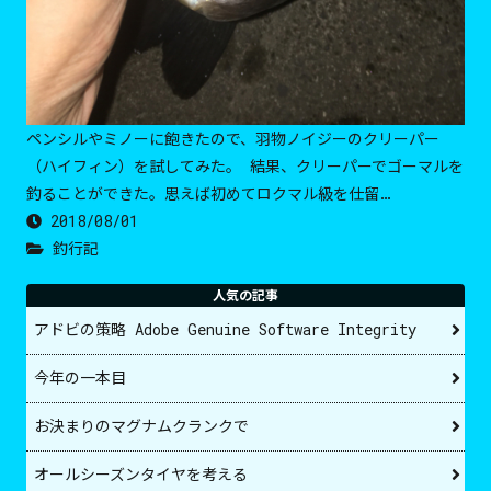
ペンシルやミノーに飽きたので、羽物ノイジーのクリーパー
（ハイフィン）を試してみた。 結果、クリーパーでゴーマルを
釣ることができた。思えば初めてロクマル級を仕留…
2018/08/01
釣行記
人気の記事
アドビの策略 Adobe Genuine Software Integrity
今年の一本目
お決まりのマグナムクランクで
オールシーズンタイヤを考える