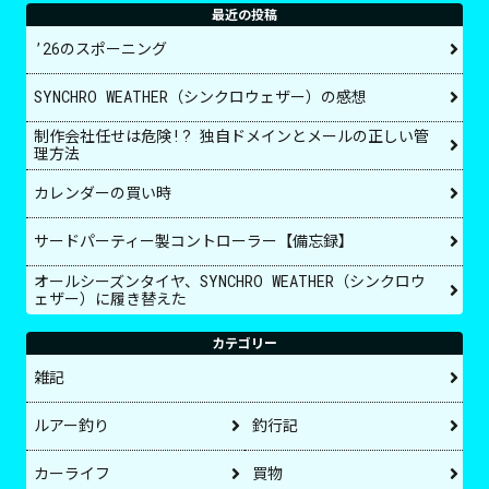
最近の投稿
’26のスポーニング
SYNCHRO WEATHER（シンクロウェザー）の感想
制作会社任せは危険!? 独自ドメインとメールの正しい管
理方法
カレンダーの買い時
サードパーティー製コントローラー【備忘録】
オールシーズンタイヤ、SYNCHRO WEATHER（シンクロウ
ェザー）に履き替えた
カテゴリー
雑記
ルアー釣り
釣行記
カーライフ
買物