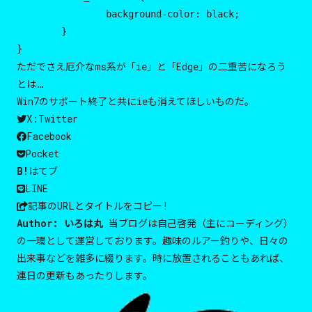
		background-color: black;

	}

}
ただでさえ厄介なms系が「ie」と「Edge」の二重苦になろう
とは…
Win7のサポート終了と共にieも消えてほしいものだ。
X:Twitter
Facebook
Pocket
B!
はてブ
LINE
記事のURLと
タイトルをコピー!
Author:
いろは丸
当ブログは自己啓発（主にコーディング）
の一環として運営しております。趣味のルアー釣りや、日々の
出来事などを雑多に綴ります。時に放置されることもあれば、
連日の更新もあったりします。